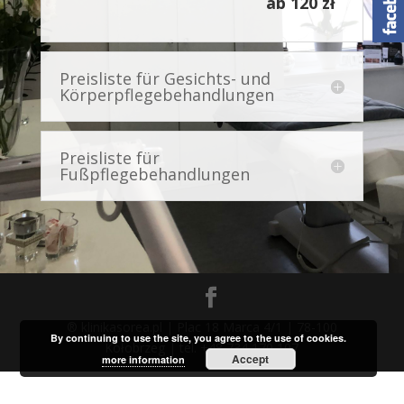
ab 120 zł
Preisliste für Gesichts- und
Körperpflegebehandlungen
Preisliste für
Fußpflegebehandlungen
® klinikasorea.pl | Plac 18 Marca 4/1 | 78-100
By continuing to use the site, you agree to the use of cookies.
Kołobrzeg | tel. +48 734 170 107
Accept
more information